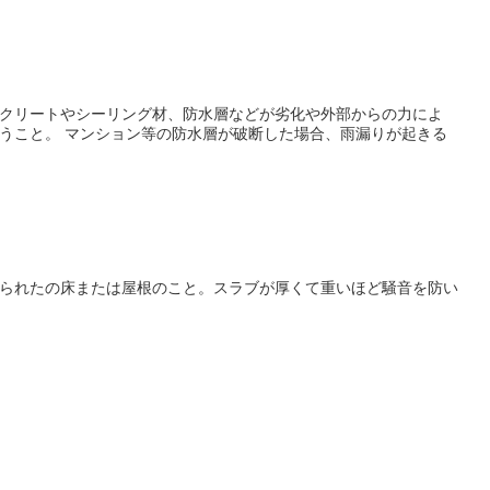
クリートやシーリング材、防水層などが劣化や外部からの力によ
場合、雨漏りが起きる
られたの床または屋根のこと。スラブが厚くて重いほど騒音を防い