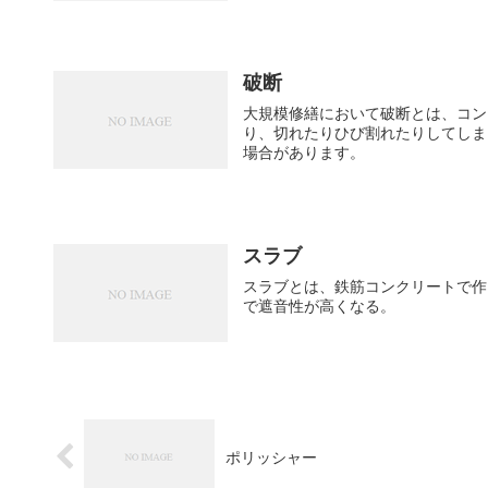
破断
大規模修繕において破断とは、コン
り、切れたりひび割れたりしてしまうこと。 マンション等の防水層が破断した
場合があります。
スラブ
スラブとは、鉄筋コンクリートで作
で遮音性が高くなる。
ポリッシャー