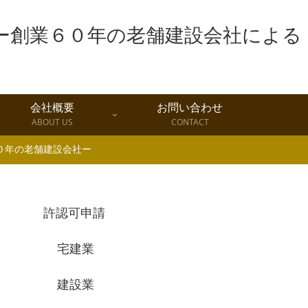
会社概要
お問い合わせ
ABOUT US
CONTACT
０年の老舗建設会社ー
許認可申請
宅建業
建設業