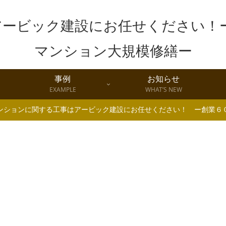
事例
お知らせ
EXAMPLE
WHAT’S NEW
ンションに関する工事はアービック建設にお任せください！ ー創業６