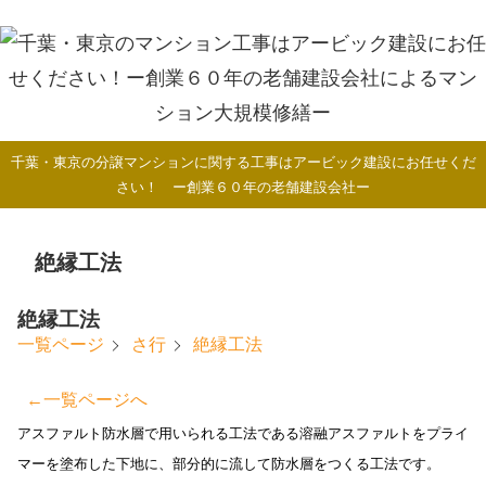
千葉・東京の分譲マンションに関する工事はアービック建設にお任せくだ
さい！ ー創業６０年の老舗建設会社ー
絶縁工法
絶縁工法
絶縁工法
一覧ページ
さ行
←一覧ページへ
アスファルト防水層で用いられる工法である溶融アスファルトをプライ
マーを塗布した下地に、部分的に流して防水層をつくる工法です。