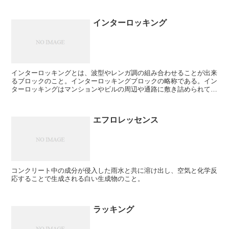
インターロッキング
インターロッキングとは、波型やレンガ調の組み合わせることが出来
るブロックのこと。インターロッキングブロックの略称である。イン
ターロッキングはマンションやビルの周辺や通路に敷き詰められてい
る為、大規模修繕の際、破損している場合などは交...
エフロレッセンス
コンクリート中の成分が侵入した雨水と共に溶け出し、空気と化学反
応することで生成される白い生成物のこと。
ラッキング