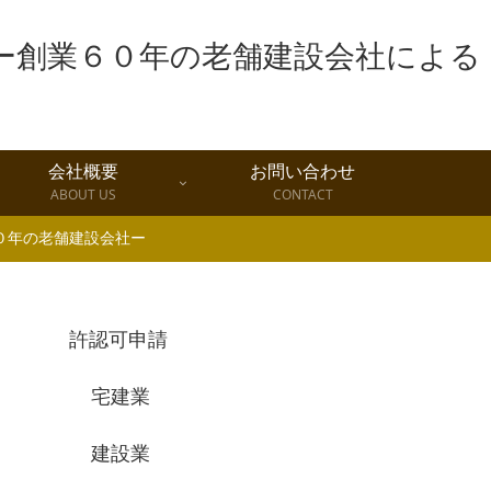
会社概要
お問い合わせ
ABOUT US
CONTACT
０年の老舗建設会社ー
許認可申請
宅建業
建設業