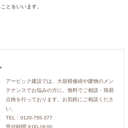
ることをいいます。
。
アービック建設では、大規模修繕や建物のメン
テナンスでお悩みの方に、無料でご相談・簡易
点検を行っております。お気軽にご相談くださ
い。
TEL：0120-755-377
受付時間 9:00-18:00