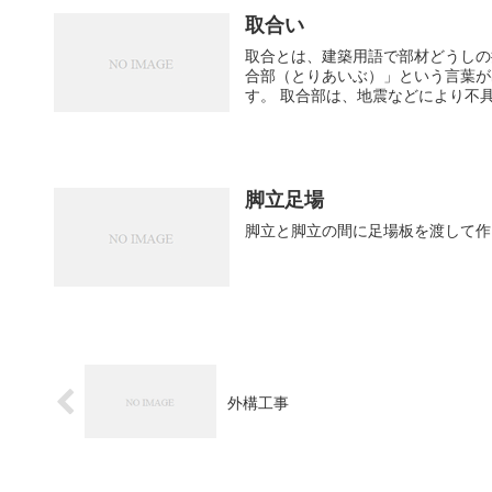
取合い
取合とは、建築用語で部材どうしの
合部（とりあいぶ）」という言葉が
す。 取合部は、地震などにより不
脚立足場
脚立と脚立の間に足場板を渡して作
外構工事