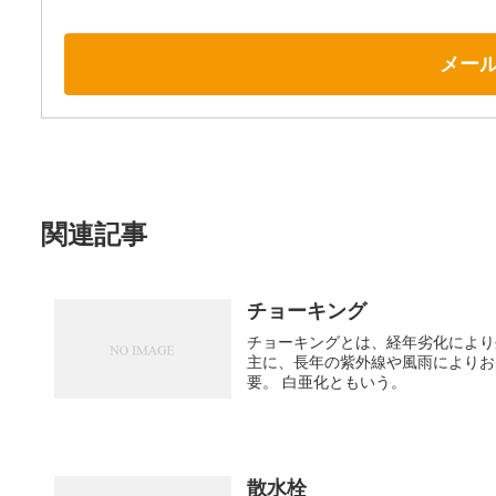
メー
関連記事
チョーキング
チョーキングとは、経年劣化により
主に、長年の紫外線や風雨によりお
要。 白亜化ともいう。
散水栓