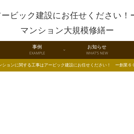
事例
お知らせ
EXAMPLE
WHAT’S NEW
ンションに関する工事はアービック建設にお任せください！ ー創業６