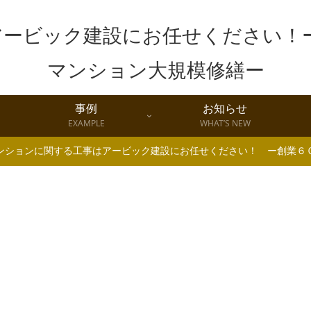
事例
お知らせ
EXAMPLE
WHAT’S NEW
ンションに関する工事はアービック建設にお任せください！ ー創業６