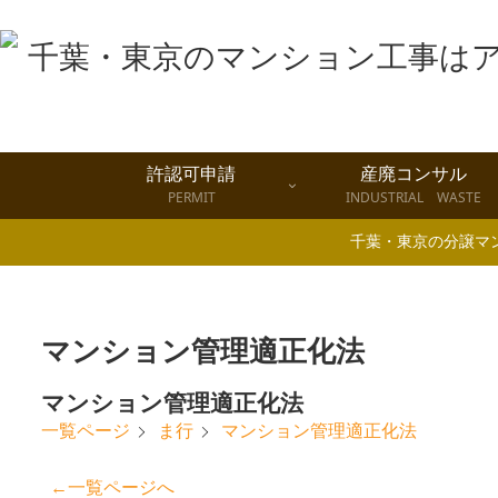
許認可申請
産廃コンサル
PERMIT
INDUSTRIAL WASTE
千葉・東京の分譲マ
マンション管理適正化法
マンション管理適正化法
マンション管理適正化法
一覧ページ
ま行
←一覧ページへ