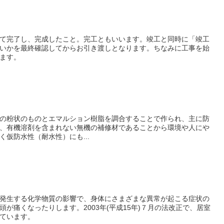
て完了し、完成したこと。完工ともいいます。竣工と同時に「竣工
いかを最終確認してからお引き渡しとなります。ちなみに工事を始
ます。
の粉状のものとエマルション樹脂を調合することで作られ、主に防
、有機溶剤を含まれない無機の補修材であることから環境や人にや
仮防水性（耐水性）にも...
発生する化学物質の影響で、身体にさまざまな異常が起こる症状の
が痛くなったりします。2003年(平成15年)７月の法改正で、居室
ています。