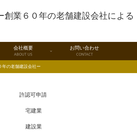
会社概要
お問い合わせ
ABOUT US
CONTACT
０年の老舗建設会社ー
許認可申請
宅建業
建設業